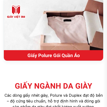
Giấy Polure Gói Quần Áo
GIẤY NGÀNH DA GIÀY
Các dòng giấy nhét giày, Polure và Duplex đạt độ bền
– độ cứng tiêu chuẩn, hỗ trợ định hình và đóng gói
sản phẩm da giày đạt chất lượng xuất xưởng.