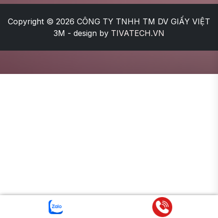
Copyright © 2026
CÔNG TY TNHH TM DV GIẤY VIỆT
3M
- design by
TIVATECH.VN