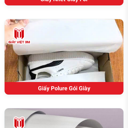
Giấy Polure Gói Giày