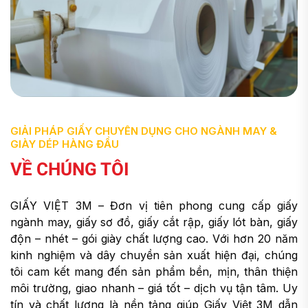
GIẢI PHÁP GIẤY CHUYÊN DỤNG CHO NGÀNH MAY &
GIÀY DÉP HÀNG ĐẦU
VỀ CHÚNG TÔI
GIẤY VIỆT 3M – Đơn vị tiên phong cung cấp giấy
ngành may, giấy sơ đồ, giấy cắt rập, giấy lót bàn, giấy
độn – nhét – gói giày chất lượng cao. Với hơn 20 năm
kinh nghiệm và dây chuyền sản xuất hiện đại, chúng
tôi cam kết mang đến sản phẩm bền, mịn, thân thiện
môi trường, giao nhanh – giá tốt – dịch vụ tận tâm. Uy
tín và chất lượng là nền tảng giúp Giấy Việt 3M dẫn