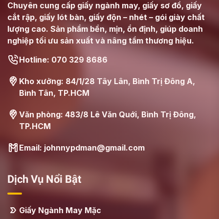
Chuyên cung cấp giấy ngành may, giấy sơ đồ, giấy
cắt rập, giấy lót bàn, giấy độn – nhét – gói giày chất
lượng cao. Sản phẩm bền, mịn, ổn định, giúp doanh
nghiệp tối ưu sản xuất và nâng tầm thương hiệu.
Hotline: 070 329 8686
Kho xưởng: 84/1/28 Tây Lân, Bình Trị Đông A,
Bình Tân, TP.HCM
Văn phòng: 483/8 Lê Văn Quới, Bình Trị Đông,
TP.HCM
Email: johnnypdman@gmail.com
Dịch Vụ Nổi Bật
Giấy Ngành May Mặc