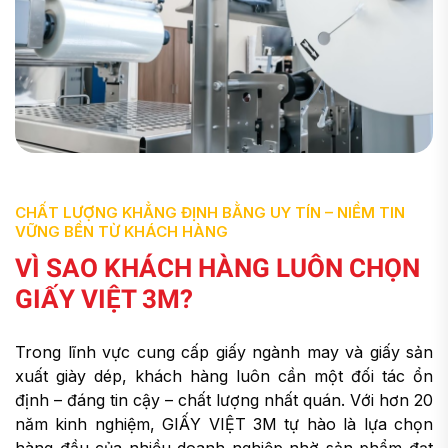
CHẤT LƯỢNG KHẲNG ĐỊNH BẰNG UY TÍN – NIỀM TIN
VỮNG BỀN TỪ KHÁCH HÀNG
VÌ SAO KHÁCH HÀNG LUÔN CHỌN
GIẤY VIỆT 3M?
Trong lĩnh vực cung cấp giấy ngành may và giấy sản
xuất giày dép, khách hàng luôn cần một đối tác ổn
định – đáng tin cậy – chất lượng nhất quán. Với hơn 20
năm kinh nghiệm, GIẤY VIỆT 3M tự hào là lựa chọn