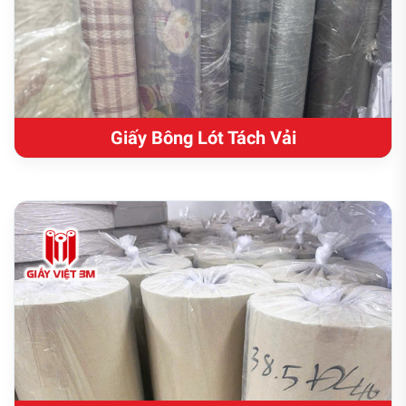
Giấy Bông Lót Tách Vải