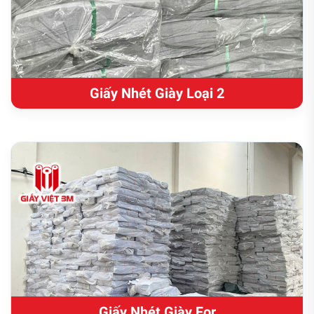
Giấy Nhét Giày Loại 2
Giấy Nhét Giày For