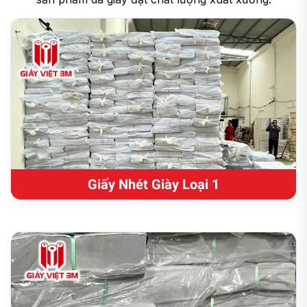
Giấy Nhét Giày Loại 1