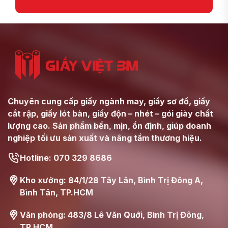
Chuyên cung cấp giấy ngành may, giấy sơ đồ, giấy
cắt rập, giấy lót bàn, giấy độn – nhét – gói giày chất
lượng cao. Sản phẩm bền, mịn, ổn định, giúp doanh
nghiệp tối ưu sản xuất và nâng tầm thương hiệu.
Hotline: 070 329 8686
Kho xưởng: 84/1/28 Tây Lân, Bình Trị Đông A,
Bình Tân, TP.HCM
Văn phòng: 483/8 Lê Văn Quới, Bình Trị Đông,
TP.HCM