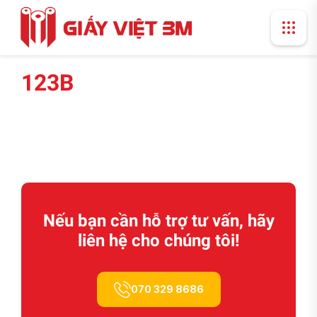
123B
Nếu bạn cần hỗ trợ tư vấn, hãy
liên hệ cho chúng tôi!
070 329 8686