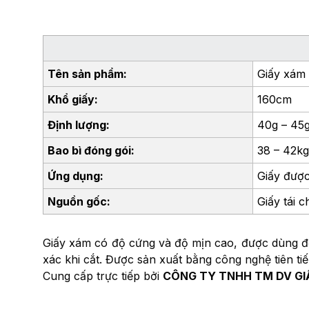
Tên sản phẩm:
Giấy xám 
Khổ giấy:
160cm
Định lượng:
40g – 45
Bao bì đóng gói:
38 – 42k
Ứng dụng:
Giấy được
Nguồn gốc:
Giấy tái c
Giấy xám có độ cứng và độ mịn cao, được dùng để t
xác khi cắt. Được sản xuất bằng công nghệ tiên ti
Cung cấp trực tiếp bởi
CÔNG TY TNHH TM DV GI