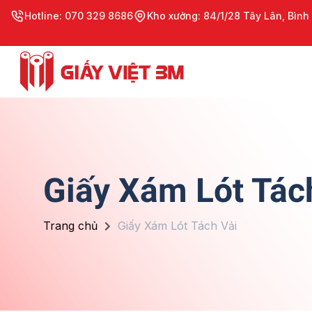
Hotline: 070 329 8686
Kho xưởng: 84/1/28 Tây Lân, Bình
Giấy Xám Lót Tác
Trang chủ
Giấy Xám Lót Tách Vải