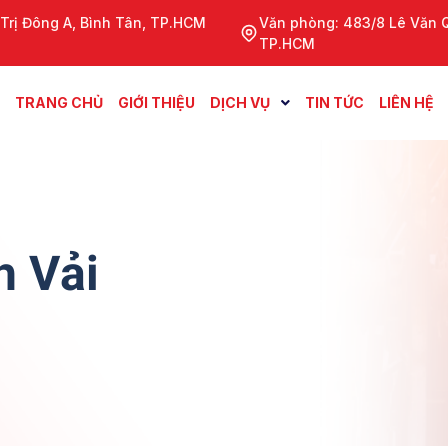
 Trị Đông A, Bình Tân, TP.HCM
Văn phòng: 483/8 Lê Văn Qu
TP.HCM
TRANG CHỦ
GIỚI THIỆU
DỊCH VỤ
TIN TỨC
LIÊN HỆ
h Vải