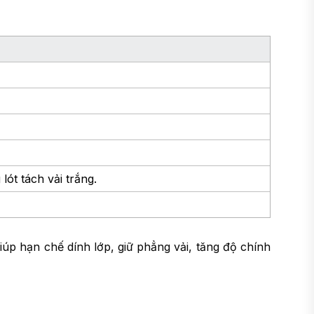
lót tách vải trắng.
iúp hạn chế dính lớp, giữ phẳng vải, tăng độ chính