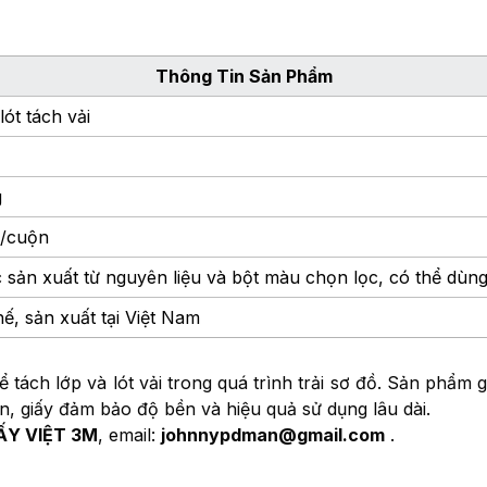
Thông Tin Sản Phẩm
lót tách vải
g
g/cuộn
 sản xuất từ nguyên liệu và bột màu chọn lọc, có thể dùng 
hế, sản xuất tại Việt Nam
ách lớp và lót vải trong quá trình trải sơ đồ. Sản phẩm g
ến, giấy đảm bảo độ bền và hiệu quả sử dụng lâu dài.
ẤY VIỆT 3M
, email:
johnnypdman@gmail.com
.