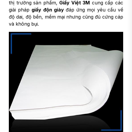
thị trường sản phẩm,
Giấy Việt 3M
cung cấp các
giải pháp
giấy độn giày
đáp ứng mọi yêu cầu về
độ dai, độ bền, mềm mại nhưng cũng đủ cứng cáp
và không bụi.