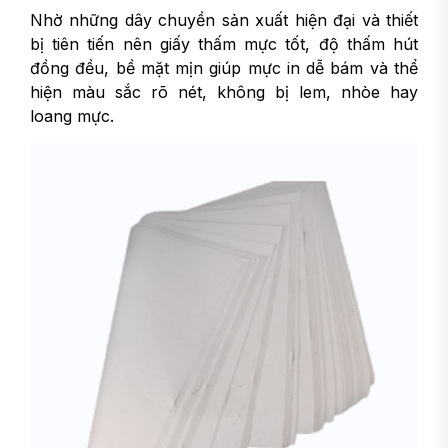
Nhờ những dây chuyền sản xuất hiện đại và thiết
bị tiên tiến nên giấy thấm mực tốt, độ thấm hút
đồng đều, bề mặt mịn giúp mực in dễ bám và thể
hiện màu sắc rõ nét, không bị lem, nhòe hay
loang mực.