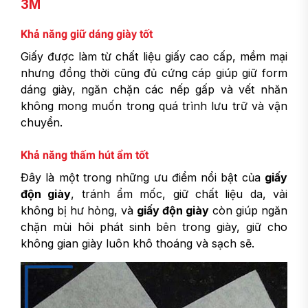
3M
Khả năng giữ dáng giày tốt
Giấy được làm từ chất liệu giấy cao cấp, mềm mại
nhưng đồng thời cũng đủ cứng cáp giúp giữ form
dáng giày, ngăn chặn các nếp gấp và vết nhăn
không mong muốn trong quá trình lưu trữ và vận
chuyển.
Khả năng thấm hút ẩm tốt
Đây là một trong những ưu điểm nổi bật của
giấy
độn giày
, tránh ẩm mốc, giữ chất liệu da, vải
không bị hư hỏng, và
giấy độn giày
còn giúp ngăn
chặn mùi hôi phát sinh bên trong giày, giữ cho
không gian giày luôn khô thoáng và sạch sẽ.