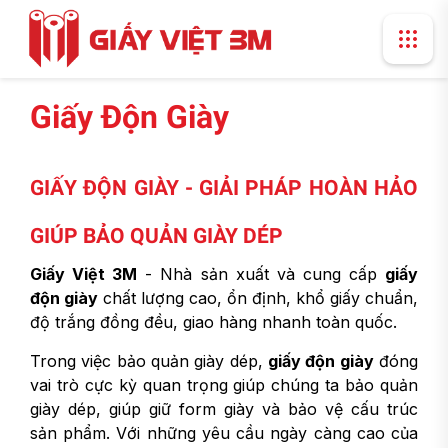
Giấy Độn Giày
GIẤY ĐỘN GIÀY - GIẢI PHÁP HOÀN HẢO
GIÚP BẢO QUẢN GIÀY DÉP
Giấy Việt 3M
- Nhà sản xuất và cung cấp
giấy
độn giày
chất lượng cao, ổn định, khổ giấy chuẩn,
độ trắng đồng đều, giao hàng nhanh toàn quốc.
Trong việc bảo quản giày dép,
giấy độn giày
đóng
vai trò cực kỳ quan trọng giúp chúng ta bảo quản
giày dép, giúp giữ form giày và bảo vệ cấu trúc
sản phẩm. Với những yêu cầu ngày càng cao của