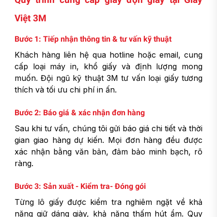
Việt 3M
Bước 1: Tiếp nhận thông tin & tư vấn kỹ thuật
Khách hàng liên hệ qua hotline hoặc email, cung
cấp loại máy in, khổ giấy và định lượng mong
muốn. Đội ngũ kỹ thuật 3M tư vấn loại giấy tương
thích và tối ưu chi phí in ấn.
Bước 2: Báo giá & xác nhận đơn hàng
Sau khi tư vấn, chúng tôi gửi báo giá chi tiết và thời
gian giao hàng dự kiến. Mọi đơn hàng đều được
xác nhận bằng văn bản, đảm bảo minh bạch, rõ
ràng.
Bước 3: Sản xuất - Kiểm tra- Đóng gói
Từng lô giấy được kiểm tra nghiêm ngặt về khả
năng giữ dáng giày, khả năng thấm hút ẩm. Quy