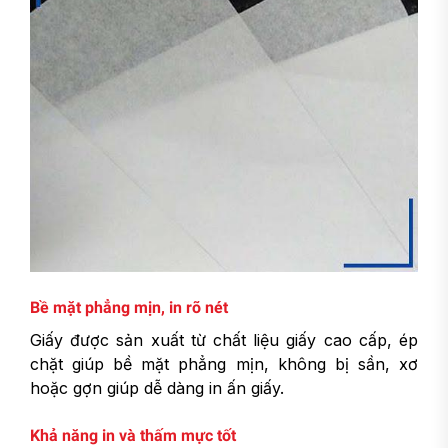
Bề mặt phẳng mịn, in rõ nét
Giấy được sản xuất từ chất liệu giấy cao cấp, ép
chặt giúp bề mặt phẳng mịn, không bị sần, xơ
hoặc gợn giúp dễ dàng in ấn giấy.
Khả năng in và thấm mực tốt