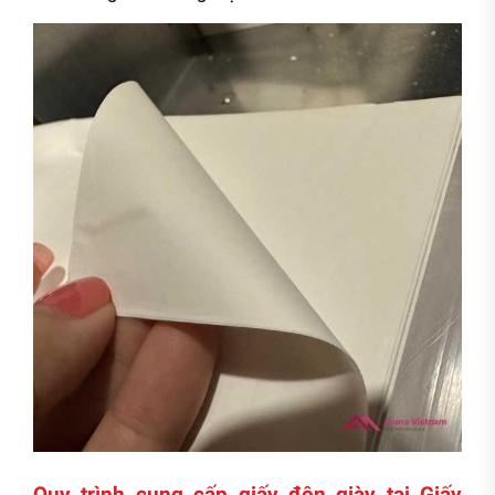
Quy trình cung cấp giấy độn giày tại Giấy