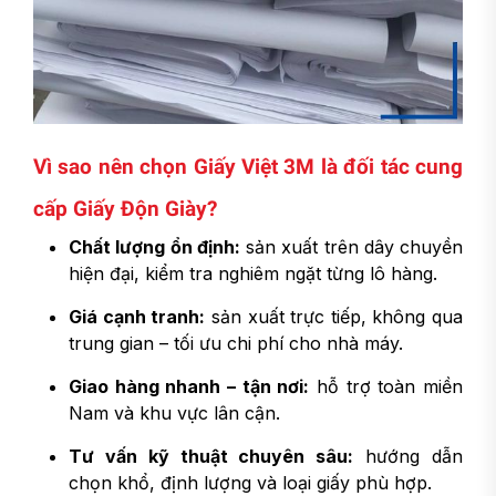
Vì sao nên chọn Giấy Việt 3M là đối tác cung
cấp Giấy Độn Giày?
Chất lượng ổn định:
sản xuất trên dây chuyền
hiện đại, kiểm tra nghiêm ngặt từng lô hàng.
Giá cạnh tranh:
sản xuất trực tiếp, không qua
trung gian – tối ưu chi phí cho nhà máy.
Giao hàng nhanh – tận nơi:
hỗ trợ toàn miền
Nam và khu vực lân cận.
Tư vấn kỹ thuật chuyên sâu:
hướng dẫn
chọn khổ, định lượng và loại giấy phù hợp.