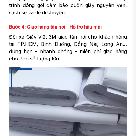
trình đóng gói đảm bảo cuộn giấy nguyên vẹn,
sạch sẽ và dễ di chuyển.
Bước 4: Giao hàng tận nơi - Hỗ trợ hậu mãi
Đội xe Giấy Việt 3M giao tận nơi cho khách hàng
tại TP.HCM, Bình Dương, Đồng Nai, Long An…
đúng hẹn – nhanh chóng – miễn phí giao hàng
cho đơn số lượng lớn.