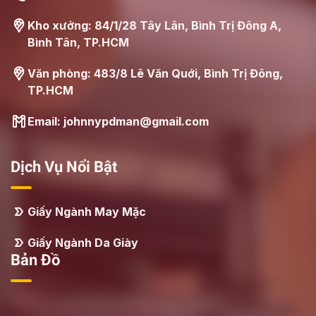
Kho xưởng: 84/1/28 Tây Lân, Bình Trị Đông A,
Bình Tân, TP.HCM
Văn phòng: 483/8 Lê Văn Quới, Bình Trị Đông,
TP.HCM
Email: johnnypdman@gmail.com
Dịch Vụ Nổi Bật
Giấy Ngành May Mặc
Giấy Ngành Da Giày
Bản Đồ