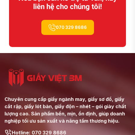
liên hệ cho chúng tôi!
070 329 8686
Chuyên cung cấp giấy ngành may, giấy sơ đồ, giấy
cắt rập, giấy lót bàn, giấy độn – nhét – gói giày chất
lượng cao. Sản phẩm bền, mịn, ổn định, giúp doanh
nghiệp tối ưu sản xuất và nâng tầm thương hiệu.
Hotline: 070 329 8686