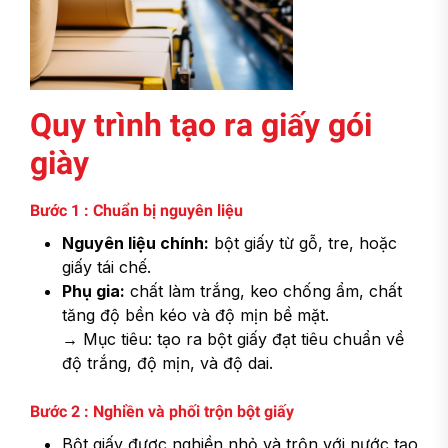
Quy trình tạo ra giấy gói
giày
Bước 1 : Chuẩn bị nguyên liệu
Nguyên liệu chính:
bột giấy từ gỗ, tre, hoặc
giấy tái chế.
Phụ gia:
chất làm trắng, keo chống ẩm, chất
tăng độ bền kéo và độ mịn bề mặt.
→ Mục tiêu: tạo ra bột giấy đạt tiêu chuẩn về
độ trắng, độ mịn, và độ dai.
Bước 2 : Nghiền và phối trộn bột giấy
Bột giấy được nghiền nhỏ và trộn với nước tạo