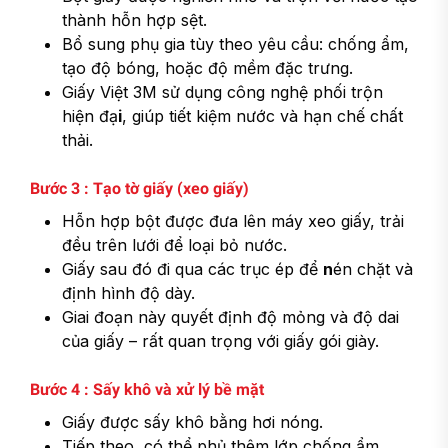
thành hỗn hợp sệt.
Bổ sung phụ gia tùy theo yêu cầu: chống ẩm,
tạo độ bóng, hoặc độ mềm đặc trưng.
Giấy Việt 3M sử dụng công nghệ phối trộn
hiện đạ
i
, giúp tiết kiệm nước và hạn chế chất
thải.
Bước 3 : Tạo tờ giấy (xeo giấy)
Hỗn hợp bột được đưa lên máy xeo giấy, trải
đều trên lưới để loại bỏ nước.
Giấy sau đó đi qua các trục ép để
n
én chặt và
định hình độ dày.
Giai đoạn này quyết định độ mỏng và độ dai
của giấy – rất quan trọng với giấy gói giày.
Bước 4 : Sấy khô và xử lý bề mặt
Giấy được sấy khô bằng hơi nóng.
Tiếp theo, có thể phủ thêm lớp chống ẩm