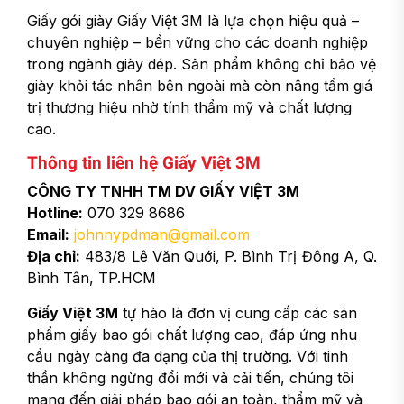
Giấy gói giày Giấy Việt 3M là lựa chọn hiệu quả –
chuyên nghiệp – bền vững cho các doanh nghiệp
trong ngành giày dép. Sản phẩm không chỉ bảo vệ
giày khỏi tác nhân bên ngoài mà còn nâng tầm giá
trị thương hiệu nhờ tính thẩm mỹ và chất lượng
cao.
Thông tin liên hệ Giấy Việt 3M
CÔNG TY TNHH TM DV GIẤY VIỆT 3M
Hotline:
070 329 8686
Email:
johnnypdman@gmail.com
Địa chỉ:
483/8 Lê Văn Quới, P. Bình Trị Đông A, Q.
Bình Tân, TP.HCM
Giấy Việt 3M
tự hào là đơn vị cung cấp các sản
phẩm giấy bao gói chất lượng cao, đáp ứng nhu
cầu ngày càng đa dạng của thị trường. Với tinh
thần không ngừng đổi mới và cải tiến, chúng tôi
mang đến giải pháp bao gói an toàn, thẩm mỹ và