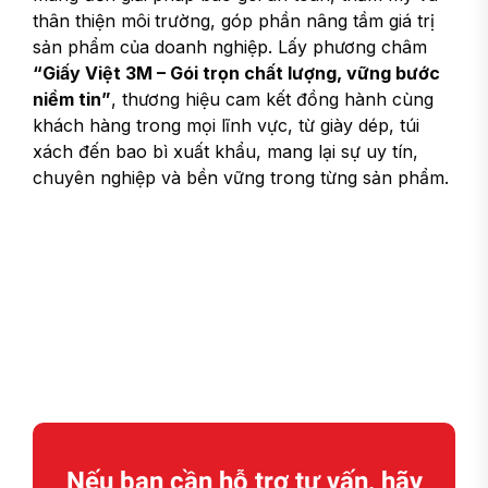
thân thiện môi
trường, góp phần nâng tầm giá trị
sản phẩm của doanh nghiệp. Lấy phương châm
“Giấy Việt 3M – Gói trọn chất lượng, vững bước
niềm tin”
, thương hiệu cam kết đồng hành cùng
khách hàng trong mọi lĩnh vực, từ giày dép, túi
xách đến bao bì xuất khẩu, mang lại sự uy tín,
chuyên nghiệp và bền vững trong từng sản phẩm.
Nếu bạn cần hỗ trợ tư vấn, hãy