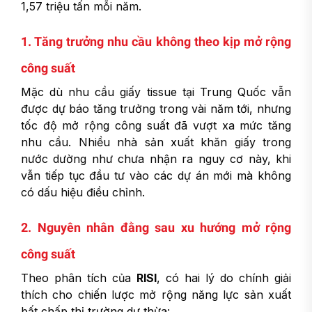
1,57 triệu tấn mỗi năm.
1. Tăng trưởng nhu cầu không theo kịp mở rộng
công suất
Mặc dù nhu cầu giấy tissue tại Trung Quốc vẫn
được dự báo tăng trưởng trong vài năm tới, nhưng
tốc độ mở rộng công suất đã vượt xa mức tăng
nhu cầu. Nhiều nhà sản xuất khăn giấy trong
nước dường như chưa nhận ra nguy cơ này, khi
vẫn tiếp tục đầu tư vào các dự án mới mà không
có dấu hiệu điều chỉnh.
2. Nguyên nhân đằng sau xu hướng mở rộng
công suất
Theo phân tích của
RISI
, có hai lý do chính giải
thích cho chiến lược mở rộng năng lực sản xuất
bất chấp thị trường dư thừa: