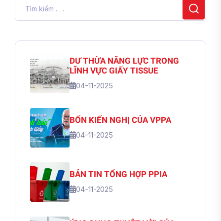
DƯ THỪA NĂNG LỰC TRONG
LĨNH VỰC GIẤY TISSUE
04-11-2025
BỐN KIẾN NGHỊ CỦA VPPA
04-11-2025
BẢN TIN TỔNG HỢP PPIA
04-11-2025