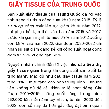
GIẤY TISSUE CỦA TRUNG QUỐC
Sản xuất
giấy tissue của Trung Quốc
đã rơi vào
tình trạng dư thừa công suất kể từ năm 2018. Tỷ lệ
sử dụng công suất
liên tục giảm kể từ năm 2012,
chỉ phục hồi tạm thời vào hai năm 2015 và 2017,
trước khi giảm mạnh từ mức 79% năm 2012 xuống
còn 68% vào năm 2022. Giai đoạn 2020–2022 ghi
nhận sự sụt giảm đáng kể khi công suất hoạt động
giảm từ 75% xuống gần 68%.
Nguyên nhân chính đến từ việc
nhu cầu tiêu thụ
giấy tissue giảm
trong khi công suất sản xuất lại
tăng mạnh. Mặc dù nhu cầu giấy tissue năm 2021
tăng 11% – mức tăng cao hơn trung bình – nhưng
vẫn không đủ để cải thiện tỷ lệ hoạt động. Giai
đoạn 2010–2019, công suất tăng trung bình
752.000 tấn mỗi năm; tuy nhiên, từ năm 2020 đến
2022, con số này đã hơn gấp đôi, đạt bình quân