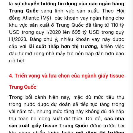
là
sự chuyển hướng tín dụng của các ngân hàng
Trung Quốc
sang lĩnh vực sản xuất. Theo Hội
đồng Atlantic (Mỹ), các khoản vay ngân hàng cho
khu vực sản xuất ở Trung Quốc đã tăng từ 110 tỷ
USD trong quý I/2020 lên 695 tỷ USD trong quý
III/2023. Đáng chú ý, nhiều khoản vay này được
cấp với
lãi suất thấp hơn thị trường
, khiến việc
đầu tư mở rộng nhà máy trở nên hấp dẫn hơn bao
giờ hết.
4. Triển vọng và lựa chọn của ngành giấy tissue
Trung Quốc
Trong bối cảnh hiện nay, mặc dù mức tiêu thụ
trong nước được dự đoán sẽ tiếp tục tăng trong
vài năm tới, nhưng mức tăng này không đủ để hấp
thụ toàn bộ công suất dư thừa. Do đó,
các nhà
sản xuất giấy tissue Trung Quốc
đứng trước hai
lựa chọn chiến lược: hoặc
mở rộng thị trường