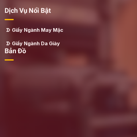
Dịch Vụ Nổi Bật
Giấy Ngành May Mặc
Giấy Ngành Da Giày
Bản Đồ