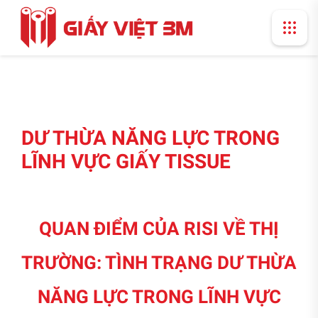
DƯ THỪA NĂNG LỰC TRONG
LĨNH VỰC GIẤY TISSUE
QUAN ĐIỂM CỦA RISI VỀ THỊ
TRƯỜNG: TÌNH TRẠNG DƯ THỪA
NĂNG LỰC TRONG LĨNH VỰC