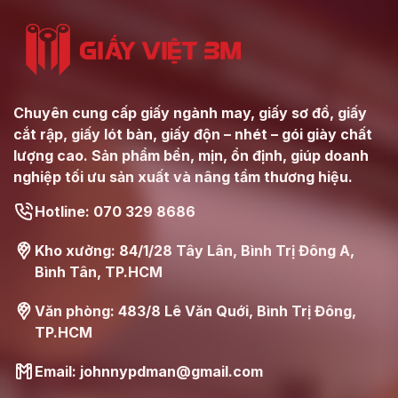
Chuyên cung cấp giấy ngành may, giấy sơ đồ, giấy
cắt rập, giấy lót bàn, giấy độn – nhét – gói giày chất
lượng cao. Sản phẩm bền, mịn, ổn định, giúp doanh
nghiệp tối ưu sản xuất và nâng tầm thương hiệu.
Hotline: 070 329 8686
Kho xưởng: 84/1/28 Tây Lân, Bình Trị Đông A,
Bình Tân, TP.HCM
Văn phòng: 483/8 Lê Văn Quới, Bình Trị Đông,
TP.HCM
Email: johnnypdman@gmail.com