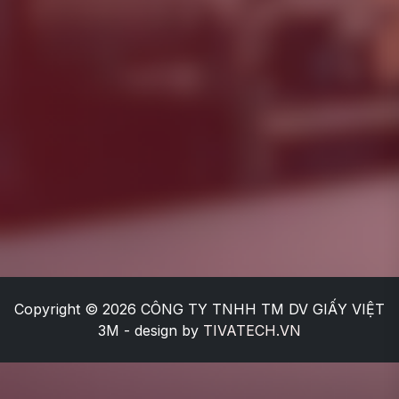
Copyright © 2026
CÔNG TY TNHH TM DV GIẤY VIỆT
3M
- design by
TIVATECH.VN