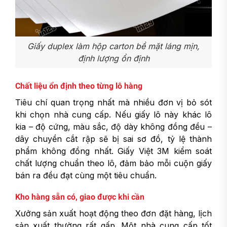
Giấy duplex làm hộp carton bề mặt láng mịn,
định lượng ổn định
Chất liệu ổn định theo từng lô hàng
Tiêu chí quan trọng nhất mà nhiều đơn vị bỏ sót
khi chọn nhà cung cấp. Nếu giấy lô này khác lô
kia – độ cứng, màu sắc, độ dày không đồng đều –
dây chuyền cắt rập sẽ bị sai sơ đồ, tỷ lệ thành
phẩm không đồng nhất. Giấy Việt 3M kiểm soát
chất lượng chuẩn theo lô, đảm bảo mỗi cuộn giấy
bán ra đều đạt cùng một tiêu chuẩn.
Kho hàng sẵn có, giao được khi cần
Xưởng sản xuất hoạt động theo đơn đặt hàng, lịch
sản xuất thường rất gấp. Một nhà cung cấp tốt