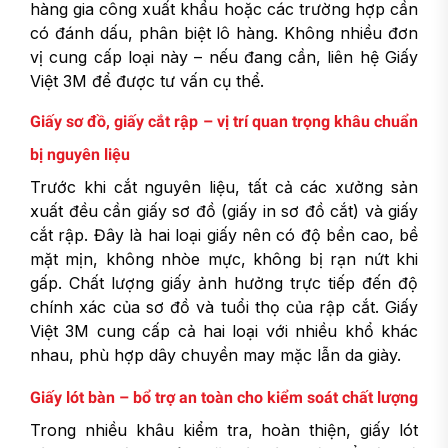
hàng gia công xuất khẩu hoặc các trường hợp cần
có đánh dấu, phân biệt lô hàng. Không nhiều đơn
vị cung cấp loại này – nếu đang cần, liên hệ Giấy
Việt 3M để được tư vấn cụ thể.
Giấy sơ đồ, giấy cắt rập – vị trí quan trọng khâu chuẩn
bị nguyên liệu
Trước khi cắt nguyên liệu, tất cả các xưởng sản
xuất đều cần giấy sơ đồ (giấy in sơ đồ cắt) và giấy
cắt rập. Đây là hai loại giấy nên có độ bền cao, bề
mặt mịn, không nhòe mực, không bị rạn nứt khi
gấp. Chất lượng giấy ảnh hưởng trực tiếp đến độ
chính xác của sơ đồ và tuổi thọ của rập cắt. Giấy
Việt 3M cung cấp cả hai loại với nhiều khổ khác
nhau, phù hợp dây chuyền may mặc lẫn da giày.
Giấy lót bàn – bổ trợ an toàn cho kiểm soát chất lượng
Trong nhiều khâu kiểm tra, hoàn thiện, giấy lót