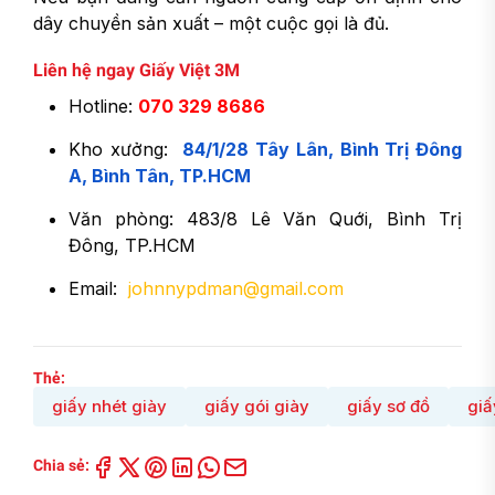
dây chuyền sản xuất – một cuộc gọi là đủ.
Liên hệ ngay Giấy Việt 3M
Hotline:
070 329 8686
Kho xưởng:
84/1/28 Tây Lân, Bình Trị Đông
A, Bình Tân, TP.HCM
Văn phòng: 483/8 Lê Văn Quới, Bình Trị
Đông, TP.HCM
Email:
johnnypdman@gmail.com
Thẻ:
giấy nhét giày
giấy gói giày
giấy sơ đồ
giấ
Chia sẻ: