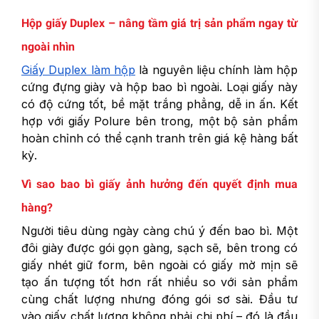
Hộp giấy Duplex – nâng tầm giá trị sản phẩm ngay từ
ngoài nhìn
Giấy Duplex làm hộp
là nguyên liệu chính làm hộp
cứng đựng giày và hộp bao bì ngoài. Loại giấy này
có độ cứng tốt, bề mặt trắng phẳng, dễ in ấn. Kết
hợp với giấy Polure bên trong, một bộ sản phẩm
hoàn chỉnh có thể cạnh tranh trên giá kệ hàng bất
kỳ.
Vì sao bao bì giấy ảnh hưởng đến quyết định mua
hàng?
Người tiêu dùng ngày càng chú ý đến bao bì. Một
đôi giày được gói gọn gàng, sạch sẽ, bên trong có
giấy nhét giữ form, bên ngoài có giấy mờ mịn sẽ
tạo ấn tượng tốt hơn rất nhiều so với sản phẩm
cùng chất lượng nhưng đóng gói sơ sài. Đầu tư
vào giấy chất lượng không phải chi phí – đó là đầu