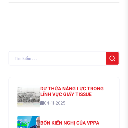
DƯ THỪA NĂNG LỰC TRONG
LĨNH VỰC GIẤY TISSUE
04-11-2025
BỐN KIẾN NGHỊ CỦA VPPA