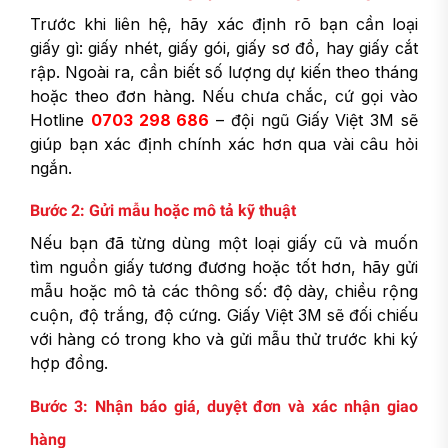
Trước khi liên hệ, hãy xác định rõ bạn cần loại
giấy gì: giấy nhét, giấy gói, giấy sơ đồ, hay giấy cắt
rập. Ngoài ra, cần biết số lượng dự kiến theo tháng
hoặc theo đơn hàng. Nếu chưa chắc, cứ gọi vào
Hotline
0703 298 686
– đội ngũ Giấy Việt 3M sẽ
giúp bạn xác định chính xác hơn qua vài câu hỏi
ngắn.
Bước 2: Gửi mẫu hoặc mô tả kỹ thuật
Nếu bạn đã từng dùng một loại giấy cũ và muốn
tìm nguồn giấy tương đương hoặc tốt hơn, hãy gửi
mẫu hoặc mô tả các thông số: độ dày, chiều rộng
cuộn, độ trắng, độ cứng. Giấy Việt 3M sẽ đối chiếu
với hàng có trong kho và gửi mẫu thử trước khi ký
hợp đồng.
Bước 3: Nhận báo giá, duyệt đơn và xác nhận giao
hàng