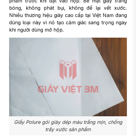
phẩm trước khi đặt vào hộp. Bề mặt giấy trắng
bóng, không phát bụi, không để lại vết xước.
Nhiều thương hiệu giày cao cấp tại Việt Nam đang
dùng loại này vì nó tạo cảm giác sang trọng ngay
khi người dùng mở hộp.
Giấy Polure gói giày dép màu trắng mịn, chống
trầy xước sản phẩm