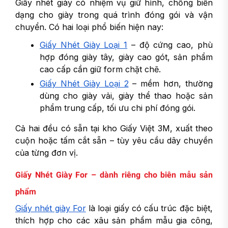
Giấy nhét giày có nhiệm vụ giữ hình, chống biến
dạng cho giày trong quá trình đóng gói và vận
chuyển. Có hai loại phổ biến hiện nay:
Giấy Nhét Giày Loại 1
– độ cứng cao, phù
hợp đóng giày tây, giày cao gót, sản phẩm
cao cấp cần giữ form chặt chẽ.
Giấy Nhét Giày Loại 2
– mềm hơn, thường
dùng cho giày vải, giày thể thao hoặc sản
phẩm trung cấp, tối ưu chi phí đóng gói.
Cả hai đều có sẵn tại kho Giấy Việt 3M, xuất theo
cuộn hoặc tấm cắt sẵn – tùy yêu cầu dây chuyền
của từng đơn vị.
Giấy Nhét Giày For – dành riêng cho biên mẫu sản
phẩm
Giấy nhét giày For
là loại giấy có cấu trúc đặc biệt,
thích hợp cho các xâu sản phẩm mẫu gia công,