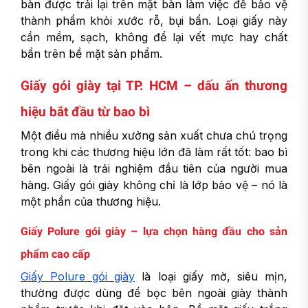
bàn được trải lại trên mặt bàn làm việc để bảo vệ
thành phẩm khỏi xước rỗ, bụi bẩn. Loại giấy này
cần mềm, sạch, không để lại vết mực hay chất
bẩn trên bề mặt sản phẩm.
Giấy gói giày tại TP. HCM – dấu ấn thương
hiệu bắt đầu từ bao bì
Một điều mà nhiều xưởng sản xuất chưa chú trọng
trong khi các thương hiệu lớn đã làm rất tốt: bao bì
bên ngoài là trải nghiệm đầu tiên của người mua
hàng. Giấy gói giày không chỉ là lớp bảo vệ – nó là
một phần của thương hiệu.
Giấy Polure gói giày – lựa chọn hàng đầu cho sản
phẩm cao cấp
Giấy Polure gói giày
là loại giấy mờ, siêu mịn,
thường được dùng để bọc bên ngoài giày thành