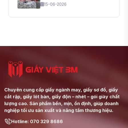
NHẬP SỐ LƯỢNG LỚN | GIẤY
15-06-2026
VIỆT 3M
Chuyên cung cấp giấy ngành may, giấy sơ đồ, giấy
cắt rập, giấy lót bàn, giấy độn – nhét – gói giày chất
lượng cao. Sản phẩm bền, mịn, ổn định, giúp doanh
nghiệp tối ưu sản xuất và nâng tầm thương hiệu.
Hotline: 070 329 8686