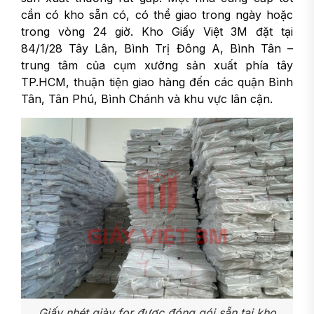
cần có kho sẵn có, có thể giao trong ngày hoặc
trong vòng 24 giờ. Kho Giấy Việt 3M đặt tại
84/1/28 Tây Lân, Bình Trị Đông A, Bình Tân –
trung tâm của cụm xưởng sản xuất phía tây
TP.HCM, thuận tiện giao hàng đến các quận Bình
Tân, Tân Phú, Bình Chánh và khu vực lân cận.
Giấy nhét giày for được đóng gói sẵn tại kho