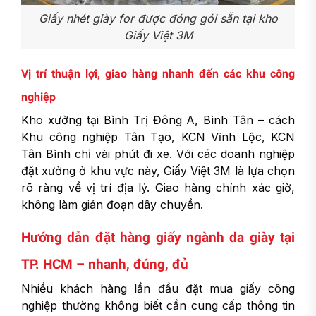
Giấy nhét giày for được đóng gói sẵn tại kho
Giấy Việt 3M
Vị trí thuận lợi, giao hàng nhanh đến các khu công
nghiệp
Kho xưởng tại Bình Trị Đông A, Bình Tân – cách
Khu công nghiệp Tân Tạo, KCN Vĩnh Lộc, KCN
Tân Bình chỉ vài phút đi xe. Với các doanh nghiệp
đặt xưởng ở khu vực này, Giấy Việt 3M là lựa chọn
rõ ràng về vị trí địa lý. Giao hàng chính xác giờ,
không làm gián đoạn dây chuyền.
Hướng dẫn đặt hàng giấy ngành da giày tại
TP. HCM – nhanh, đúng, đủ
Nhiều khách hàng lần đầu đặt mua giấy công
nghiệp thường không biết cần cung cấp thông tin