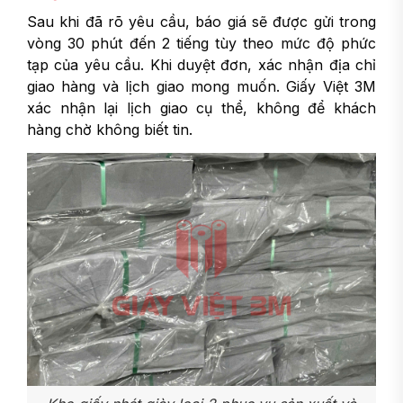
Sau khi đã rõ yêu cầu, báo giá sẽ được gửi trong
vòng 30 phút đến 2 tiếng tùy theo mức độ phức
tạp của yêu cầu. Khi duyệt đơn, xác nhận địa chỉ
giao hàng và lịch giao mong muốn. Giấy Việt 3M
xác nhận lại lịch giao cụ thể, không để khách
hàng chờ không biết tin.