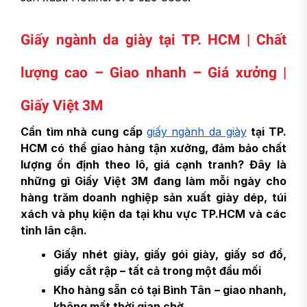
Giấy ngành da giày tại TP. HCM | Chất
lượng cao – Giao nhanh – Giá xưởng |
Giấy Việt 3M
Cần tìm nhà cung cấp
giấy ngành da giày
tại TP.
HCM có thể giao hàng tận xưởng, đảm bảo chất
lượng ổn định theo lô, giá cạnh tranh? Đây là
những gì Giấy Việt 3M đang làm mỗi ngày cho
hàng trăm doanh nghiệp sản xuất giày dép, túi
xách và phụ kiện da tại khu vực TP.HCM và các
tỉnh lân cận.
Giấy nhét giày, giấy gói giày, giấy sơ đồ,
giấy cắt rập – tất cả trong một đầu mối
Kho hàng sẵn có tại Bình Tân – giao nhanh,
không mất thời gian chờ