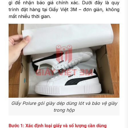
gì để nhận báo giá chính xác. Dưới đây là quy
trình đặt hàng tại Giấy Việt 3M – đơn giản, không
mất nhiều thời gian.
Giấy Polure gói giày dép dùng lót và bảo vệ giày
trong hộp
Bước 1: Xác định loại giấy và số lượng cần dùng