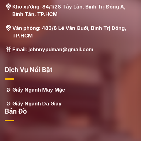
Kho xưởng: 84/1/28 Tây Lân, Bình Trị Đông A,
Bình Tân, TP.HCM
Văn phòng: 483/8 Lê Văn Quới, Bình Trị Đông,
TP.HCM
Email: johnnypdman@gmail.com
Dịch Vụ Nổi Bật
Giấy Ngành May Mặc
Giấy Ngành Da Giày
Bản Đồ