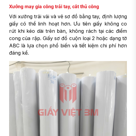
Xưởng may gia công trải tay, cắt thủ công
Với xưởng trải vải và vẽ sơ đồ bằng tay, định lượng
giấy có thể linh hoạt hơn. Ưu tiên giấy không co
rút khi kéo dài trên bàn, không rách tại các điểm
cong của rập. Giấy sơ đồ cuộn loại 2 hoặc dạng tờ
ABC là lựa chọn phổ biến và tiết kiệm chi phí hơn
đáng kể.