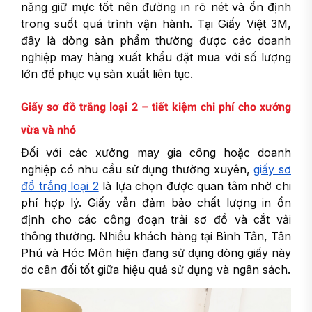
năng giữ mực tốt nên đường in rõ nét và ổn định
trong suốt quá trình vận hành. Tại Giấy Việt 3M,
đây là dòng sản phẩm thường được các doanh
nghiệp may hàng xuất khẩu đặt mua với số lượng
lớn để phục vụ sản xuất liên tục.
Giấy sơ đồ trắng loại 2 – tiết kiệm chi phí cho xưởng
vừa và nhỏ
Đối với các xưởng may gia công hoặc doanh
nghiệp có nhu cầu sử dụng thường xuyên,
giấy sơ
đồ trắng loại 2
là lựa chọn được quan tâm nhờ chi
phí hợp lý. Giấy vẫn đảm bảo chất lượng in ổn
định cho các công đoạn trải sơ đồ và cắt vải
thông thường. Nhiều khách hàng tại Bình Tân, Tân
Phú và Hóc Môn hiện đang sử dụng dòng giấy này
do cân đối tốt giữa hiệu quả sử dụng và ngân sách.