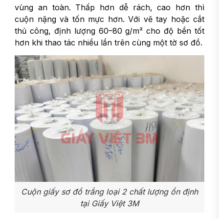
vùng an toàn. Thấp hơn dễ rách, cao hơn thì
cuộn nặng và tốn mực hơn. Với vẽ tay hoặc cắt
thủ công, định lượng 60–80 g/m² cho độ bền tốt
hơn khi thao tác nhiều lần trên cùng một tờ sơ đồ.
Cuộn giấy sơ đồ trắng loại 2 chất lượng ổn định
tại Giấy Việt 3M