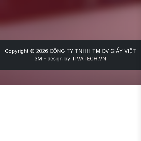
Copyright © 2026
CÔNG TY TNHH TM DV GIẤY VIỆT
3M
- design by
TIVATECH.VN