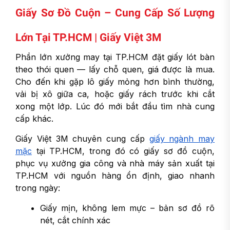
Giấy Sơ Đồ Cuộn – Cung Cấp Số Lượng
Lớn Tại TP.HCM | Giấy Việt 3M
Phần lớn xưởng may tại TP.HCM đặt giấy lót bàn
theo thói quen — lấy chỗ quen, giá được là mua.
Cho đến khi gặp lô giấy mỏng hơn bình thường,
vải bị xô giữa ca, hoặc giấy rách trước khi cắt
xong một lớp. Lúc đó mới bắt đầu tìm nhà cung
cấp khác.
Giấy Việt 3M chuyên cung cấp
giấy ngành may
mặc
tại TP.HCM, trong đó có giấy sơ đồ cuộn,
phục vụ xưởng gia công và nhà máy sản xuất tại
TP.HCM với nguồn hàng ổn định, giao nhanh
trong ngày:
Giấy mịn, không lem mực – bản sơ đồ rõ
nét, cắt chính xác