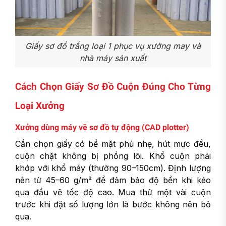
Giấy sơ đồ trắng loại 1 phục vụ xưởng may và
nhà máy sản xuất
Cách Chọn Giấy Sơ Đồ Cuộn Đúng Cho Từng
Loại Xưởng
Xưởng dùng máy vẽ sơ đồ tự động (CAD plotter)
Cần chọn giấy có bề mặt phủ nhẹ, hút mực đều,
cuộn chặt không bị phồng lõi. Khổ cuộn phải
khớp với khổ máy (thường 90–150cm). Định lượng
nên từ 45–60 g/m² để đảm bảo độ bền khi kéo
qua đầu vẽ tốc độ cao. Mua thử một vài cuộn
trước khi đặt số lượng lớn là bước không nên bỏ
qua.