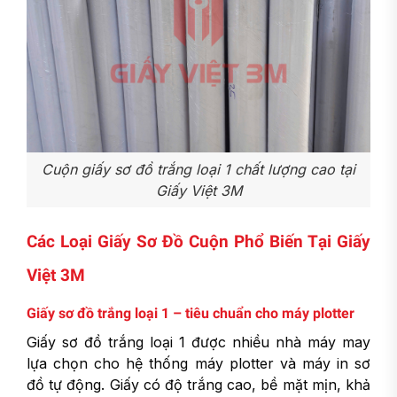
Cuộn giấy sơ đồ trắng loại 1 chất lượng cao tại
Giấy Việt 3M
Các Loại Giấy Sơ Đồ Cuộn Phổ Biến Tại Giấy
Việt 3M
Giấy sơ đồ trắng loại 1 – tiêu chuẩn cho máy plotter
Giấy sơ đồ trắng loại 1 được nhiều nhà máy may
lựa chọn cho hệ thống máy plotter và máy in sơ
đồ tự động. Giấy có độ trắng cao, bề mặt mịn, khả