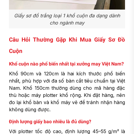
Giấy sơ đồ trắng loại 1 khổ cuộn đa dạng dành
cho ngành may
Câu Hỏi Thường Gặp Khi Mua Giấy Sơ Đồ
Cuộn
Khổ cuộn nào phổ biến nhất tại xưởng may Việt Nam?
Khổ 90cm và 120cm là hai kích thước phổ biến
nhất, phù hợp với đa số bàn cắt tiêu chuẩn tại Việt
Nam. Khổ 150cm thường dùng cho mã hàng đặc
thù hoặc máy plotter khổ rộng. Khi đặt hàng, nên
đo lại khổ bàn và khổ máy vẽ để tránh nhận hàng
không dùng được.
Định lượng giấy bao nhiêu là đủ dùng?
Với plotter tốc độ cao, định lượng 45–55 g/m² là