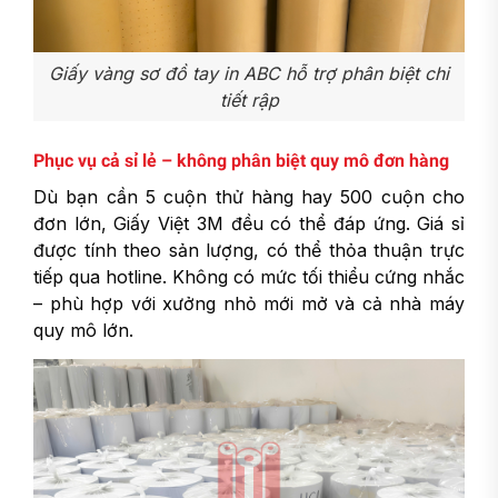
Giấy vàng sơ đồ tay in ABC hỗ trợ phân biệt chi
tiết rập
Phục vụ cả sỉ lẻ – không phân biệt quy mô đơn hàng
Dù bạn cần 5 cuộn thử hàng hay 500 cuộn cho
đơn lớn, Giấy Việt 3M đều có thể đáp ứng. Giá sỉ
được tính theo sản lượng, có thể thỏa thuận trực
tiếp qua hotline. Không có mức tối thiểu cứng nhắc
– phù hợp với xưởng nhỏ mới mở và cả nhà máy
quy mô lớn.