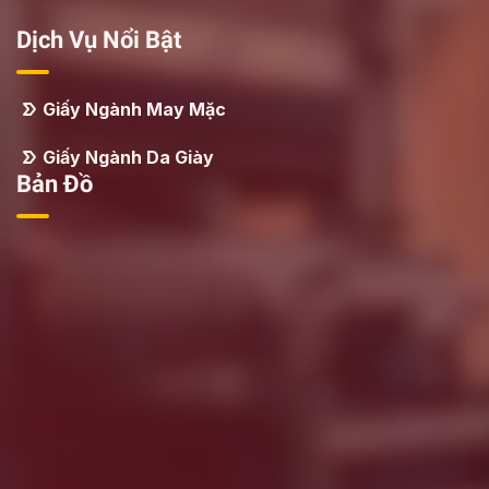
Dịch Vụ Nổi Bật
Giấy Ngành May Mặc
Giấy Ngành Da Giày
Bản Đồ