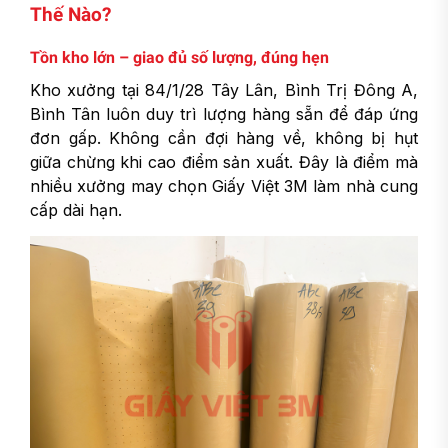
Thế Nào?
Tồn kho lớn – giao đủ số lượng, đúng hẹn
Kho xưởng tại 84/1/28 Tây Lân, Bình Trị Đông A,
Bình Tân luôn duy trì lượng hàng sẵn để đáp ứng
đơn gấp. Không cần đợi hàng về, không bị hụt
giữa chừng khi cao điểm sản xuất. Đây là điểm mà
nhiều xưởng may chọn Giấy Việt 3M làm nhà cung
cấp dài hạn.