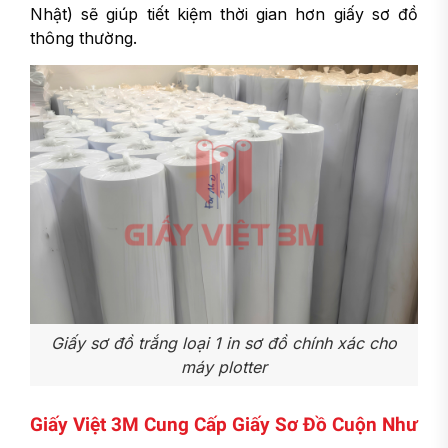
Nhật) sẽ giúp tiết kiệm thời gian hơn giấy sơ đồ
thông thường.
Giấy sơ đồ trắng loại 1 in sơ đồ chính xác cho
máy plotter
Giấy Việt 3M Cung Cấp Giấy Sơ Đồ Cuộn Như