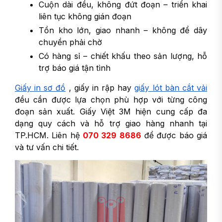
Cuộn dài đều, không đứt đoạn – triển khai
liên tục không gián đoạn
Tồn kho lớn, giao nhanh – không để dây
chuyền phải chờ
Có hàng sỉ – chiết khấu theo sản lượng, hỗ
trợ báo giá tận tình
Giấy in sơ đồ
, giấy in rập hay
giấy lót bàn cắt vải
đều cần được lựa chọn phù hợp với từng công
đoạn sản xuất. Giấy Việt 3M hiện cung cấp đa
dạng quy cách và hỗ trợ giao hàng nhanh tại
TP.HCM. Liên hệ
070 329 8686
để được báo giá
và tư vấn chi tiết.