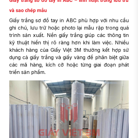
Giấy trắng sơ đồ tay in ABC – linh hoạt trong lưu trữ
và sao chép mẫu
Giấy trắng sơ đồ tay in ABC phù hợp với nhu cầu
ghi chú, lưu trữ hoặc photo lại mẫu rập trong quá
trình sản xuất. Nền giấy trắng giúp các thông tin
kỹ thuật hiển thị rõ ràng hơn khi làm việc. Nhiều
khách hàng của Giấy Việt 3M thường kết hợp sử
dụng cả giấy trắng và giấy vàng để phân biệt giữa
các mã hàng, kích cỡ hoặc từng giai đoạn phát
triển sản phẩm.