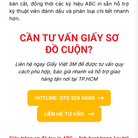
bàn cắt, đồng thời các ký hiệu ABC in sẵn hỗ trợ
kỹ thuật viên đánh dấu và phân loại chi tiết nhanh
hơn.
CẦN TƯ VẤN GIẤY SƠ
ĐỒ CUỘN?
Liên hệ ngay Giấy Việt 3M để được tư vấn quy
cách phù hợp, báo giá nhanh và hỗ trợ giao
hàng tận nơi tại TP.HCM
HOTLINE: 070 329 8686
LIÊN HỆ TƯ VẤN