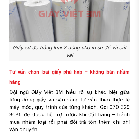
Giấy sơ đồ trắng loại 2 dùng cho in sơ đồ và cắt
vải
Tư vấn chọn loại giấy phù hợp – không bán nhầm
hàng
Đội ngũ Giấy Việt 3M hiểu rõ sự khác biệt giữa
từng dòng giấy và sẵn sàng tư vấn theo thực tế
máy móc, quy trình của từng khách. Gọi 070 329
8686 để được hỗ trợ trước khi đặt hàng – tránh
mua nhầm loại rồi phải đổi trả tốn thêm chi phí
vận chuyển.