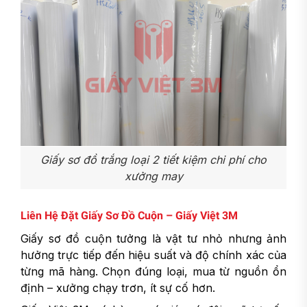
Giấy sơ đồ trắng loại 2 tiết kiệm chi phí cho
xưởng may
Liên Hệ Đặt Giấy Sơ Đồ Cuộn – Giấy Việt 3M
Giấy sơ đồ cuộn tưởng là vật tư nhỏ nhưng ảnh
hưởng trực tiếp đến hiệu suất và độ chính xác của
từng mã hàng. Chọn đúng loại, mua từ nguồn ổn
định – xưởng chạy trơn, ít sự cố hơn.