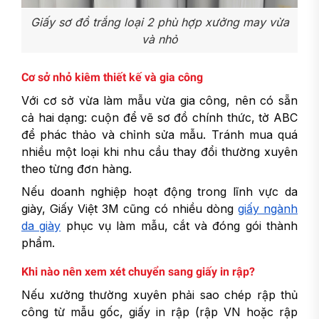
Giấy sơ đồ trắng loại 2 phù hợp xưởng may vừa
và nhỏ
Cơ sở nhỏ kiêm thiết kế và gia công
Với cơ sở vừa làm mẫu vừa gia công, nên có sẵn
cả hai dạng: cuộn để vẽ sơ đồ chính thức, tờ ABC
để phác thảo và chỉnh sửa mẫu. Tránh mua quá
nhiều một loại khi nhu cầu thay đổi thường xuyên
theo từng đơn hàng.
Nếu doanh nghiệp hoạt động trong lĩnh vực da
giày, Giấy Việt 3M cũng có nhiều dòng
giấy ngành
da giày
phục vụ làm mẫu, cắt và đóng gói thành
phẩm.
Khi nào nên xem xét chuyển sang giấy in rập?
Nếu xưởng thường xuyên phải sao chép rập thủ
công từ mẫu gốc, giấy in rập (rập VN hoặc rập