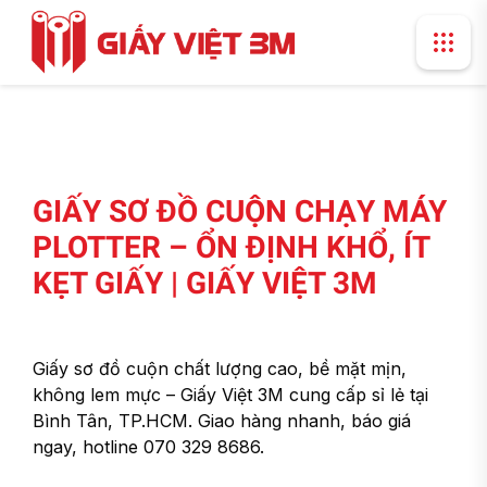
GIẤY SƠ ĐỒ CUỘN CHẠY MÁY
PLOTTER – ỔN ĐỊNH KHỔ, ÍT
KẸT GIẤY | GIẤY VIỆT 3M
Giấy sơ đồ cuộn chất lượng cao, bề mặt mịn,
không lem mực – Giấy Việt 3M cung cấp sỉ lẻ tại
Bình Tân, TP.HCM. Giao hàng nhanh, báo giá
ngay, hotline 070 329 8686.