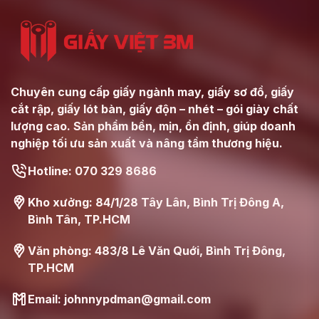
Chuyên cung cấp giấy ngành may, giấy sơ đồ, giấy
cắt rập, giấy lót bàn, giấy độn – nhét – gói giày chất
lượng cao. Sản phẩm bền, mịn, ổn định, giúp doanh
nghiệp tối ưu sản xuất và nâng tầm thương hiệu.
Hotline: 070 329 8686
Kho xưởng: 84/1/28 Tây Lân, Bình Trị Đông A,
Bình Tân, TP.HCM
Văn phòng: 483/8 Lê Văn Quới, Bình Trị Đông,
TP.HCM
Email: johnnypdman@gmail.com