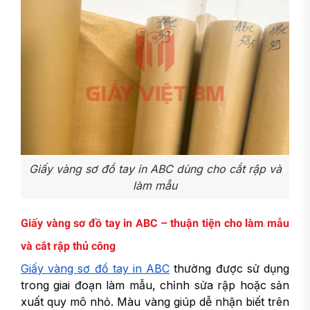
Giấy vàng sơ đồ tay in ABC dùng cho cắt rập và
làm mẫu
Giấy vàng sơ đồ tay in ABC – thuận tiện cho làm mẫu
và cắt rập thủ công
Giấy vàng sơ đồ tay in ABC
thường được sử dụng
trong giai đoạn làm mẫu, chỉnh sửa rập hoặc sản
xuất quy mô nhỏ. Màu vàng giúp dễ nhận biết trên