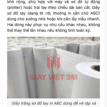
khổ rộng, phù hợp với máy vẽ sơ đồ tự động
(plotter) hoặc trải tay theo chiều dài bàn cắt. Giấy
sơ đồ tay (dạng tờ rời, thường in sẵn chữ ABC)
dùng cho xưởng nhỏ hoặc khi cần lấy mẫu nhanh.
Hai dòng này phục vụ nhu cầu khác nhau, không
thể thay thế lẫn nhau nếu không tính toán kỹ.
Giấy trắng sơ đồ tay in ABC dùng để vẽ rập và