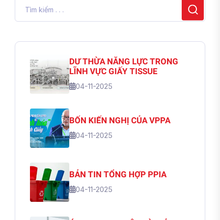
DƯ THỪA NĂNG LỰC TRONG
LĨNH VỰC GIẤY TISSUE
04-11-2025
BỐN KIẾN NGHỊ CỦA VPPA
04-11-2025
BẢN TIN TỔNG HỢP PPIA
04-11-2025