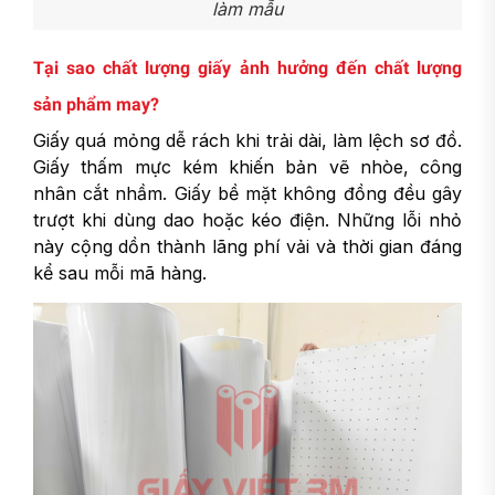
làm mẫu
Tại sao chất lượng giấy ảnh hưởng đến chất lượng
sản phẩm may?
Giấy quá mỏng dễ rách khi trải dài, làm lệch sơ đồ.
Giấy thấm mực kém khiến bản vẽ nhòe, công
nhân cắt nhầm. Giấy bề mặt không đồng đều gây
trượt khi dùng dao hoặc kéo điện. Những lỗi nhỏ
này cộng dồn thành lãng phí vải và thời gian đáng
kể sau mỗi mã hàng.