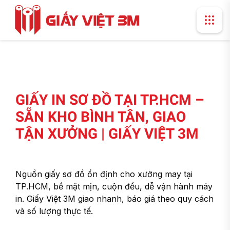
GIẤY IN SƠ ĐỒ TẠI TP.HCM –
SẴN KHO BÌNH TÂN, GIAO
TẬN XƯỞNG | GIẤY VIỆT 3M
Nguồn giấy sơ đồ ổn định cho xưởng may tại
TP.HCM, bề mặt mịn, cuộn đều, dễ vận hành máy
in. Giấy Việt 3M giao nhanh, báo giá theo quy cách
và số lượng thực tế.