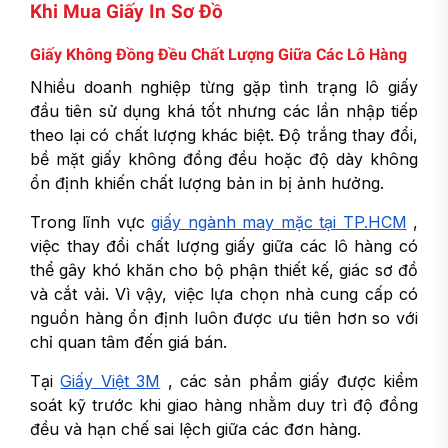
Khi Mua Giấy In Sơ Đồ
Giấy Không Đồng Đều Chất Lượng Giữa Các Lô Hàng
Nhiều doanh nghiệp từng gặp tình trạng lô giấy
đầu tiên sử dụng khá tốt nhưng các lần nhập tiếp
theo lại có chất lượng khác biệt. Độ trắng thay đổi,
bề mặt giấy không đồng đều hoặc độ dày không
ổn định khiến chất lượng bản in bị ảnh hưởng.
Trong lĩnh vực
giấy ngành may mặc tại TP.HCM
,
việc thay đổi chất lượng giấy giữa các lô hàng có
thể gây khó khăn cho bộ phận thiết kế, giác sơ đồ
và cắt vải. Vì vậy, việc lựa chọn nhà cung cấp có
nguồn hàng ổn định luôn được ưu tiên hơn so với
chỉ quan tâm đến giá bán.
Tại
Giấy Việt 3M
, các sản phẩm giấy được kiểm
soát kỹ trước khi giao hàng nhằm duy trì độ đồng
đều và hạn chế sai lệch giữa các đơn hàng.