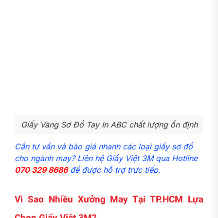
Giấy Vàng Sơ Đồ Tay In ABC chất lượng ổn định
Cần tư vấn và báo giá nhanh các loại giấy sơ đồ
cho ngành may? Liên hệ Giấy Việt 3M qua Hotline
070 329 8686
để được hỗ trợ trực tiếp.
Vì Sao Nhiều Xưởng May Tại TP.HCM Lựa
Chọn Giấy Việt 3M?