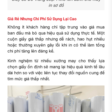
in sơ đồ
Giá Rẻ Nhưng Chi Phí Sử Dụng Lại Cao
Không ít khách hàng chỉ tập trung vào giá mua
ban đầu mà bỏ qua hiệu quả sử dụng thực tế. Một
cuộn giấy giá thấp nhưng dễ rách, hao hụt nhiều
hoặc thường xuyên gây lỗi khi in có thể làm tổng
chi phí tăng lên đáng kể.
Kinh nghiệm từ nhiều xưởng may cho thấy lựa
chọn giấy ổn định sẽ mang lại hiệu quả kinh tế lâu
dài hơn so với việc liên tục thay đổi nguồn cung để
tìm mức giá thấp nhất.