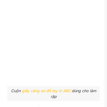
Cuộn
giấy vàng sơ đồ tay in ABC
dùng cho làm
rập