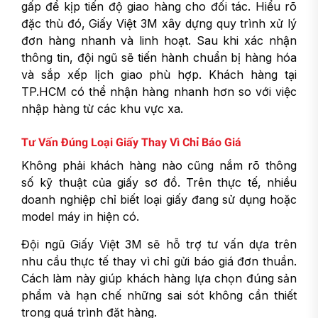
gấp để kịp tiến độ giao hàng cho đối tác. Hiểu rõ
đặc thù đó, Giấy Việt 3M xây dựng quy trình xử lý
đơn hàng nhanh và linh hoạt. Sau khi xác nhận
thông tin, đội ngũ sẽ tiến hành chuẩn bị hàng hóa
và sắp xếp lịch giao phù hợp. Khách hàng tại
TP.HCM có thể nhận hàng nhanh hơn so với việc
nhập hàng từ các khu vực xa.
Tư Vấn Đúng Loại Giấy Thay Vì Chỉ Báo Giá
Không phải khách hàng nào cũng nắm rõ thông
số kỹ thuật của giấy sơ đồ. Trên thực tế, nhiều
doanh nghiệp chỉ biết loại giấy đang sử dụng hoặc
model máy in hiện có.
Đội ngũ Giấy Việt 3M sẽ hỗ trợ tư vấn dựa trên
nhu cầu thực tế thay vì chỉ gửi báo giá đơn thuần.
Cách làm này giúp khách hàng lựa chọn đúng sản
phẩm và hạn chế những sai sót không cần thiết
trong quá trình đặt hàng.