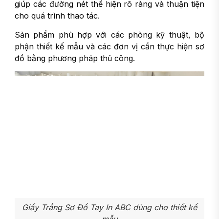
giúp các đường nét thể hiện rõ ràng và thuận tiện
cho quá trình thao tác.
Sản phẩm phù hợp với các phòng kỹ thuật, bộ
phận thiết kế mẫu và các đơn vị cần thực hiện sơ
đồ bằng phương pháp thủ công.
Giấy Trắng Sơ Đồ Tay In ABC dùng cho thiết kế