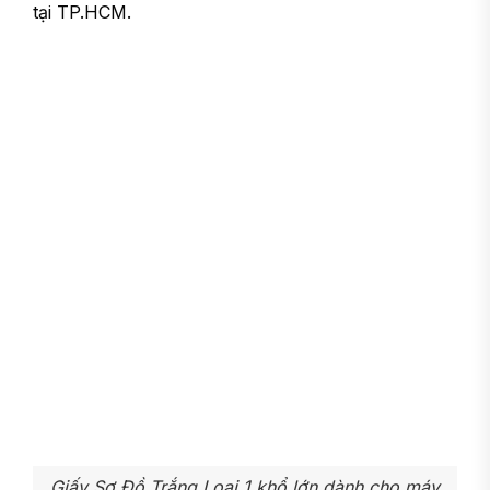
tại TP.HCM.
Giấy Sơ Đồ Trắng Loại 1 khổ lớn dành cho máy