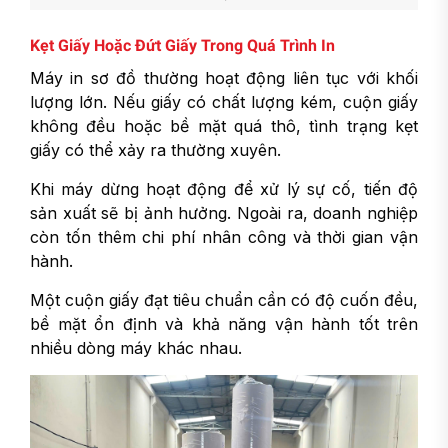
Kẹt Giấy Hoặc Đứt Giấy Trong Quá Trình In
Máy in sơ đồ thường hoạt động liên tục với khối
lượng lớn. Nếu giấy có chất lượng kém, cuộn giấy
không đều hoặc bề mặt quá thô, tình trạng kẹt
giấy có thể xảy ra thường xuyên.
Khi máy dừng hoạt động để xử lý sự cố, tiến độ
sản xuất sẽ bị ảnh hưởng. Ngoài ra, doanh nghiệp
còn tốn thêm chi phí nhân công và thời gian vận
hành.
Một cuộn giấy đạt tiêu chuẩn cần có độ cuốn đều,
bề mặt ổn định và khả năng vận hành tốt trên
nhiều dòng máy khác nhau.