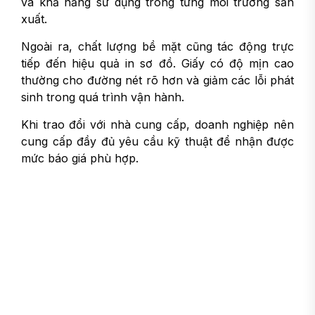
và khả năng sử dụng trong từng môi trường sản
xuất.
Ngoài ra, chất lượng bề mặt cũng tác động trực
tiếp đến hiệu quả in sơ đồ. Giấy có độ mịn cao
thường cho đường nét rõ hơn và giảm các lỗi phát
sinh trong quá trình vận hành.
Khi trao đổi với nhà cung cấp, doanh nghiệp nên
cung cấp đầy đủ yêu cầu kỹ thuật để nhận được
mức báo giá phù hợp.