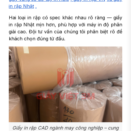
in rập Nhật
.
Hai loại in rập có spec khác nhau rõ ràng — giấy
in rập Nhật mịn hơn, phù hợp với máy in độ phân
giải cao. Đội tư vấn của chúng tôi phân biệt rõ để
khách chọn đúng từ đầu.
Giấy in rập CAD ngành may công nghiệp – cung