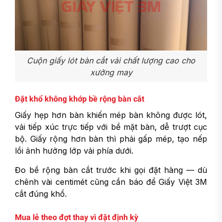
Cuộn giấy lót bàn cắt vải chất lượng cao cho
xưởng may
Đặt khổ không khớp bề rộng bàn cắt
Giấy hẹp hơn bàn khiến mép bàn không được lót,
vải tiếp xúc trực tiếp với bề mặt bàn, dễ trượt cục
bộ. Giấy rộng hơn bàn thì phải gấp mép, tạo nếp
lồi ảnh hưởng lớp vải phía dưới.
Đo bề rộng bàn cắt trước khi gọi đặt hàng — dù
chênh vài centimét cũng cần báo để Giấy Việt 3M
cắt đúng khổ.
Mua lẻ theo đợt thay vì đặt định kỳ