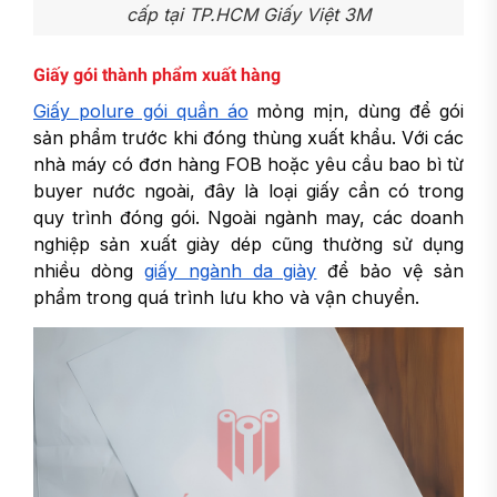
cấp tại TP.HCM Giấy Việt 3M
Giấy gói thành phẩm xuất hàng
Giấy polure gói quần áo
mỏng mịn, dùng để gói
sản phẩm trước khi đóng thùng xuất khẩu. Với các
nhà máy có đơn hàng FOB hoặc yêu cầu bao bì từ
buyer nước ngoài, đây là loại giấy cần có trong
quy trình đóng gói. Ngoài ngành may, các doanh
nghiệp sản xuất giày dép cũng thường sử dụng
nhiều dòng
giấy ngành da giày
để bảo vệ sản
phẩm trong quá trình lưu kho và vận chuyển.