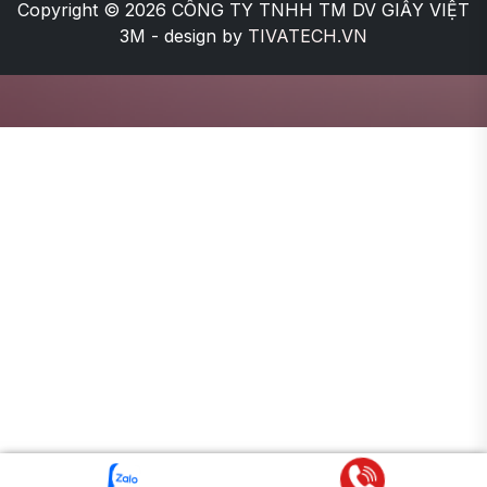
Copyright © 2026
CÔNG TY TNHH TM DV GIẤY VIỆT
3M
- design by
TIVATECH.VN