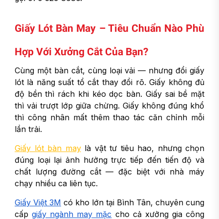
Giấy Lót Bàn May – Tiêu Chuẩn Nào Phù
Hợp Với Xưởng Cắt Của Bạn?
Cùng một bàn cắt, cùng loại vải — nhưng đổi giấy
lót là năng suất tổ cắt thay đổi rõ. Giấy không đủ
độ bền thì rách khi kéo dọc bàn. Giấy sai bề mặt
thì vải trượt lớp giữa chừng. Giấy không đúng khổ
thì công nhân mất thêm thao tác căn chỉnh mỗi
lần trải.
Giấy lót bàn may
là vật tư tiêu hao, nhưng chọn
đúng loại lại ảnh hưởng trực tiếp đến tiến độ và
chất lượng đường cắt — đặc biệt với nhà máy
chạy nhiều ca liên tục.
Giấy Việt 3M
có kho lớn tại Bình Tân, chuyên cung
cấp
giấy ngành may mặc
cho cả xưởng gia công