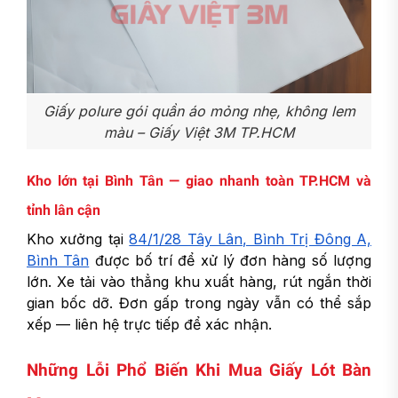
Giấy polure gói quần áo mỏng nhẹ, không lem
màu – Giấy Việt 3M TP.HCM
Kho lớn tại Bình Tân — giao nhanh toàn TP.HCM và
tỉnh lân cận
Kho xưởng tại
84/1/28 Tây Lân, Bình Trị Đông A,
Bình Tân
được bố trí để xử lý đơn hàng số lượng
lớn. Xe tải vào thẳng khu xuất hàng, rút ngắn thời
gian bốc dỡ. Đơn gấp trong ngày vẫn có thể sắp
xếp — liên hệ trực tiếp để xác nhận.
Những Lỗi Phổ Biến Khi Mua Giấy Lót Bàn