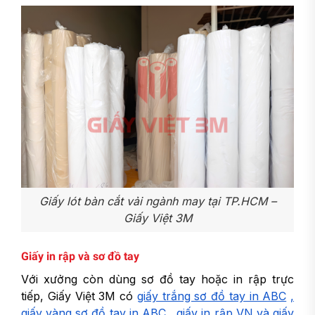
Giấy lót bàn cắt vải ngành may tại TP.HCM –
Giấy Việt 3M
Giấy in rập và sơ đồ tay
Với xưởng còn dùng sơ đồ tay hoặc in rập trực
tiếp, Giấy Việt 3M có
giấy trắng sơ đồ tay in ABC
,
giấy vàng sơ đồ tay in ABC
,
giấy in rập VN
và
giấy