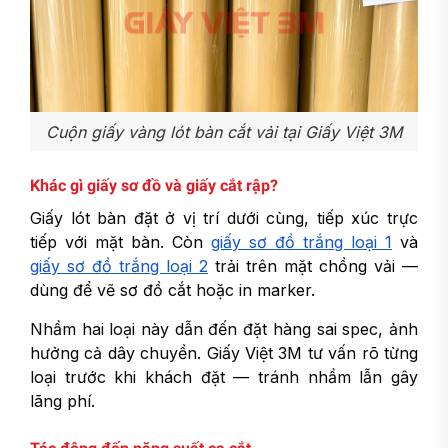
Cuộn giấy vàng lót bàn cắt vải tại Giấy Việt 3M
Khác gì giấy sơ đồ và giấy cắt rập?
Giấy lót bàn đặt ở vị trí dưới cùng, tiếp xúc trực
tiếp với mặt bàn. Còn
giấy sơ đồ trắng loại 1
và
giấy sơ đồ trắng loại 2
trải trên mặt chồng vải —
dùng để vẽ sơ đồ cắt hoặc in marker.
Nhầm hai loại này dẫn đến đặt hàng sai spec, ảnh
hưởng cả dây chuyền. Giấy Việt 3M tư vấn rõ từng
loại trước khi khách đặt — tránh nhầm lẫn gây
lãng phí.