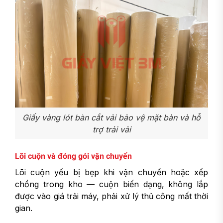
Giấy vàng lót bàn cắt vải bảo vệ mặt bàn và hỗ
trợ trải vải
Lõi cuộn và đóng gói vận chuyển
Lõi cuộn yếu bị bẹp khi vận chuyển hoặc xếp
chồng trong kho — cuộn biến dạng, không lắp
được vào giá trải máy, phải xử lý thủ công mất thời
gian.