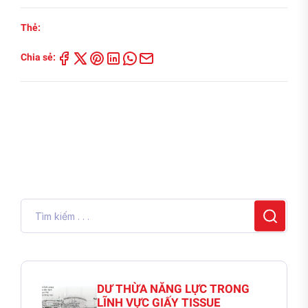
Thẻ:
Chia sẻ:
DƯ THỪA NĂNG LỰC TRONG
LĨNH VỰC GIẤY TISSUE