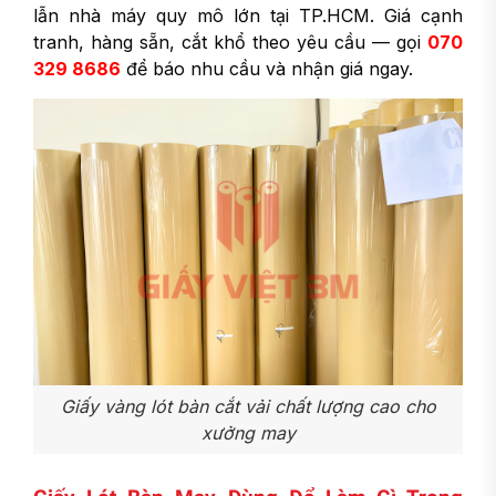
lẫn nhà máy quy mô lớn tại TP.HCM. Giá cạnh
tranh, hàng sẵn, cắt khổ theo yêu cầu — gọi
070
329 8686
để báo nhu cầu và nhận giá ngay.
Giấy vàng lót bàn cắt vải chất lượng cao cho
xưởng may