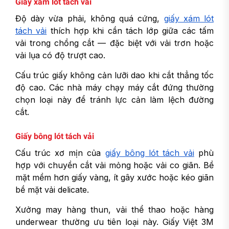
Giấy xám lót tách vải
Độ dày vừa phải, không quá cứng,
giấy xám lót
tách vải
thích hợp khi cần tách lớp giữa các tấm
vải trong chồng cắt — đặc biệt với vải trơn hoặc
vải lụa có độ trượt cao.
Cấu trúc giấy không cản lưỡi dao khi cắt thẳng tốc
độ cao. Các nhà máy chạy máy cắt đứng thường
chọn loại này để tránh lực cản làm lệch đường
cắt.
Giấy bông lót tách vải
Cấu trúc xơ mịn của
giấy bông lót tách vải
phù
hợp với chuyền cắt vải mỏng hoặc vải co giãn. Bề
mặt mềm hơn giấy vàng, ít gây xước hoặc kéo giãn
bề mặt vải delicate.
Xưởng may hàng thun, vải thể thao hoặc hàng
underwear thường ưu tiên loại này. Giấy Việt 3M