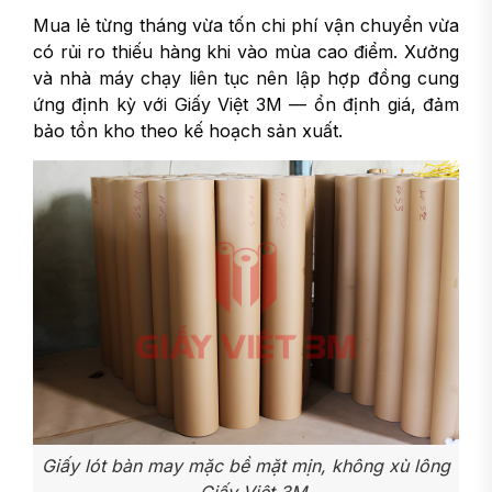
Mua lẻ từng tháng vừa tốn chi phí vận chuyển vừa
có rủi ro thiếu hàng khi vào mùa cao điểm. Xưởng
và nhà máy chạy liên tục nên lập hợp đồng cung
ứng định kỳ với Giấy Việt 3M — ổn định giá, đảm
bảo tồn kho theo kế hoạch sản xuất.
Giấy lót bàn may mặc bề mặt mịn, không xù lông