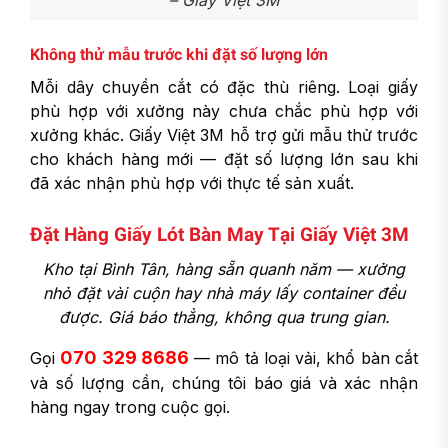
– Giấy Việt 3M
Không thử mẫu trước khi đặt số lượng lớn
Mỗi dây chuyền cắt có đặc thù riêng. Loại giấy
phù hợp với xưởng này chưa chắc phù hợp với
xưởng khác. Giấy Việt 3M hỗ trợ gửi mẫu thử trước
cho khách hàng mới — đặt số lượng lớn sau khi
đã xác nhận phù hợp với thực tế sản xuất.
Đặt Hàng Giấy Lót Bàn May Tại Giấy Việt 3M
Kho tại Bình Tân, hàng sẵn quanh năm — xưởng
nhỏ đặt vài cuộn hay nhà máy lấy container đều
được. Giá báo thẳng, không qua trung gian.
070 329 8686
Gọi
— mô tả loại vải, khổ bàn cắt
và số lượng cần, chúng tôi báo giá và xác nhận
hàng ngay trong cuộc gọi.