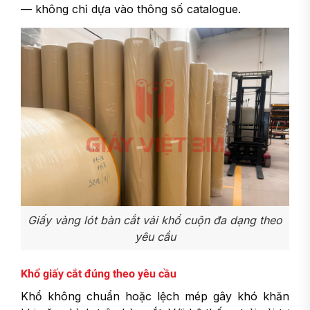
— không chỉ dựa vào thông số catalogue.
Giấy vàng lót bàn cắt vải khổ cuộn đa dạng theo
yêu cầu
Khổ giấy cắt đúng theo yêu cầu
Khổ không chuẩn hoặc lệch mép gây khó khăn