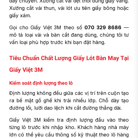
dây chuyền. Xưởng cắt vải dệt thoi dùng giấy vàng.
Xưởng cắt vải thun, vải lót ưu tiên giấy bông hoặc
giấy xám.
Gọi cho Giấy Việt 3M theo số
070 329 8686
—
mô tả loại vải và bàn cắt đang dùng, chúng tôi tư
vấn loại phù hợp trước khi bạn đặt hàng.
Tiêu Chuẩn Chất Lượng Giấy Lót Bàn May Tại
Giấy Việt 3M
Kiểm soát định lượng theo lô
Định lượng không đều giữa các vị trí trên cuộn tạo
ra bề mặt gồ ghề khi trải nhiều lớp. Chỗ dày tạo
đường lồi, lưỡi dao lệch khi cắt đường thẳng dài.
Giấy Việt 3M kiểm tra định lượng đầu vào theo
từng lô trước khi nhập kho. Khách hàng nhà máy
lớn có thể yêu cầu thông số kỹ thuật theo lô hàng