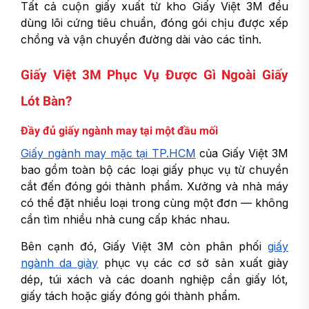
Tất cả cuộn giấy xuất từ kho Giấy Việt 3M đều
dùng lõi cứng tiêu chuẩn, đóng gói chịu được xếp
chồng và vận chuyển đường dài vào các tỉnh.
Giấy Việt 3M Phục Vụ Được Gì Ngoài Giấy
Lót Bàn?
Đầy đủ giấy ngành may tại một đầu mối
Giấy ngành may mặc tại TP.HCM
của Giấy Việt 3M
bao gồm toàn bộ các loại giấy phục vụ từ chuyền
cắt đến đóng gói thành phẩm. Xưởng và nhà máy
có thể đặt nhiều loại trong cùng một đơn — không
cần tìm nhiều nhà cung cấp khác nhau.
Bên cạnh đó, Giấy Việt 3M còn phân phối
giấy
ngành da giày
phục vụ các cơ sở sản xuất giày
dép, túi xách và các doanh nghiệp cần giấy lót,
giấy tách hoặc giấy đóng gói thành phẩm.