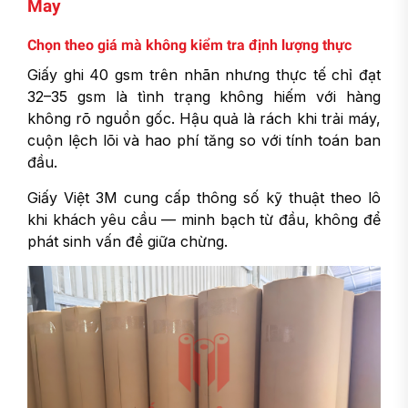
May
Chọn theo giá mà không kiểm tra định lượng thực
Giấy ghi 40 gsm trên nhãn nhưng thực tế chỉ đạt
32–35 gsm là tình trạng không hiếm với hàng
không rõ nguồn gốc. Hậu quả là rách khi trải máy,
cuộn lệch lõi và hao phí tăng so với tính toán ban
đầu.
Giấy Việt 3M cung cấp thông số kỹ thuật theo lô
khi khách yêu cầu — minh bạch từ đầu, không để
phát sinh vấn đề giữa chừng.